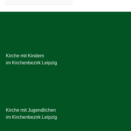
nach:
Kirche mit Kindern
im Kirchenbezirk Leipzig
Kirche mit Jugendlichen
im Kirchenbezirk Leipzig