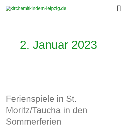
Zum
Hau
Inhalt
springen
2. Januar 2023
Ferienspiele in St.
Moritz/Taucha in den
Sommerferien